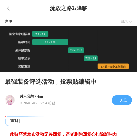
流放之路2:降临
声明
目录
最强装备评选活动，投票贴编辑中
时不我与Prime
+ 关注
2026-07-03 · 3894 粉丝
声明
此贴严禁发布活动无关回复，违者删除回复会扣除影响力