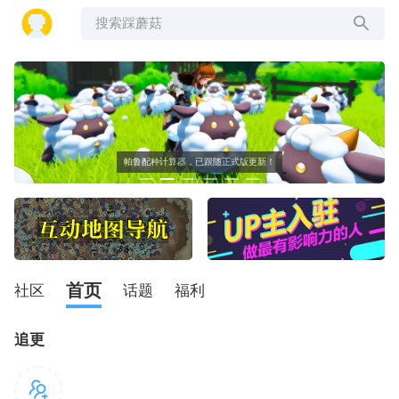
搜索踩蘑菇
帕鲁配种计算器，已跟随正式版更新！
首页
社区
话题
福利
追更