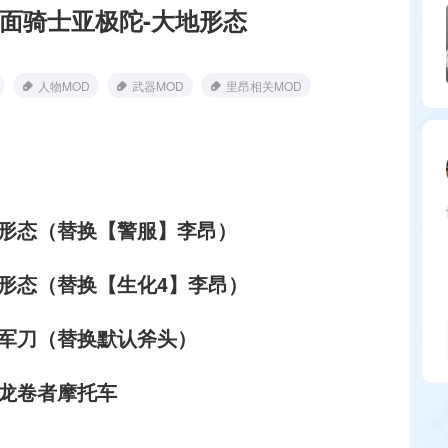
假面骑士亚极陀-大地形态
人物MOD
武器MOD
里昂相关MOD
地形态（替换【警服】李昂）
地形态（替换【生化4】李昂）
焰军刀（替换默认斧头）
械龙卷者摩托车