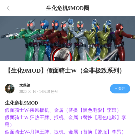
生化危机9MOD圈
【生化9MOD】假面骑士W（全非极致系列）
太保健
+ 关注
2026-06-16 · 149259 粉丝
生化危机9MOD
假面骑士W-疾风扳机、金属（替换【黑色电影】李昂）
假面骑士W-狂热王牌、扳机、金属（替换【黑色电影】李
昂）
假面骑士W-月神王牌、扳机、金属（替换【警服】李昂）