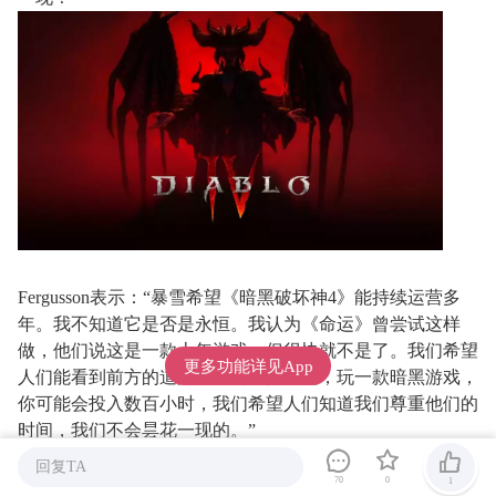
Fergusson表示：“暴雪希望《暗黑破坏神4》能持续运营多
年。我不知道它是否是永恒。我认为《命运》曾尝试这样
做，他们说这是一款十年游戏，但很快就不是了。我们希望
更多功能详见App
人们能看到前方的道路，因为我们知道，玩一款暗黑游戏，
你可能会投入数百小时，我们希望人们知道我们尊重他们的
时间，我们不会昙花一现的。”
回复TA
70
0
1