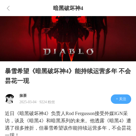
暗黑破坏神4
暴雪希望《暗黑破坏神4》能持续运营多年 不会
昙花一现
抹茶
+ 关注
2025-03-04 · 9224 粉丝
近日《暗黑破坏神4》负责人Rod Fergusson接受外媒IGN采
访，谈及《暗黑4》和暗黑系列的未来。他透露《暗黑4》遭
遇了很多挫折，但暴雪希望该作能持续运营多年，不会昙花
一现！