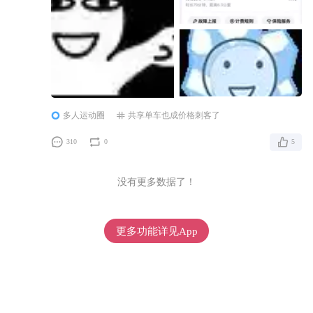
多人运动圈
共享单车也成价格刺客了
310
0
5
没有更多数据了！
更多功能详见App