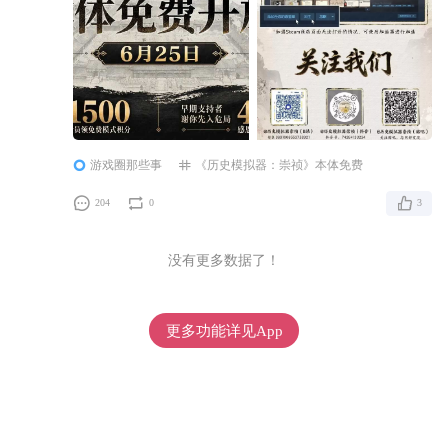
游戏圈那些事
《历史模拟器：崇祯》本体免费
204
0
3
没有更多数据了！
更多功能详见App