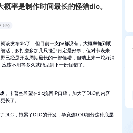
c大概率是制作时间最长的怪猎dlc。
讨论
就该发布dlc了，但目前一支pv都没有，大概率拖到明
出细活，多打磨多加几只怪那肯定是好事，但对卡表来
荒野已经是开发周期最长的一部怪猎，但端上来一坨好消
完，应该不用等多久就能见到下一部怪猎了。
戏，卡普空希望在dlc挽回IP口碑，加大了DLC的内容
得更长了。
了DLC，拖累了DLC的开发，毕竟连LOD细分这种底层