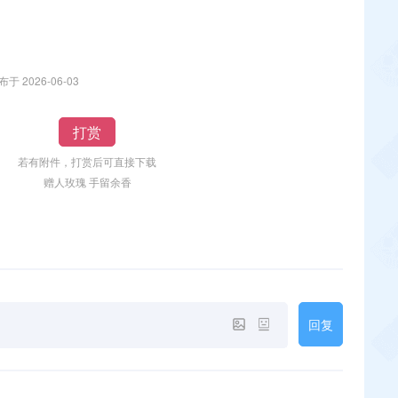
布于 2026-06-03
打赏
若有附件，打赏后可直接下载
赠人玫瑰 手留余香
回复