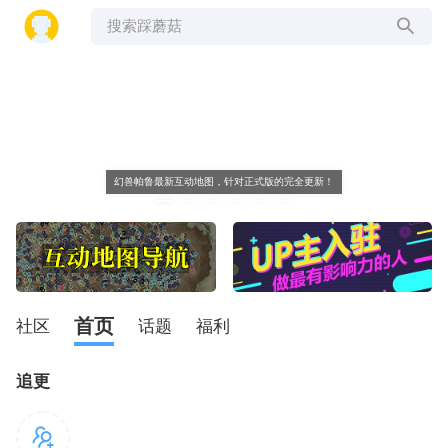
搜索踩蘑菇
幻兽帕鲁最新互动地图，针对正式版的完全更新！
首页
社区
话题
福利
追更