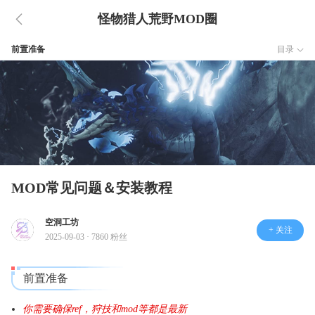
怪物猎人荒野MOD圈
前置准备
目录
MOD常见问题＆安装教程
空洞工坊
+ 关注
2025-09-03 · 7860 粉丝
前置准备
你需要确保ref，狩技和mod等都是最新