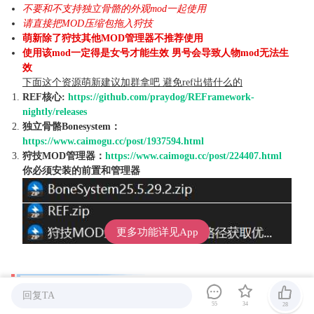
不要和不支持独立骨骼的外观mod一起使用
请直接把MOD压缩包拖入狩技
萌新除了狩技其他MOD管理器不推荐使用
使用该mod一定得是女号才能生效 男号会导致人物mod无法生
效
下面这个资源萌新建议加群拿吧 避免ref出错什么的
REF核心:
https://github.com/praydog/REFramework-
nightly/releases
独立骨骼Bonesystem：
https://www.caimogu.cc/post/1937594.html
狩技MOD管理器：
https://www.caimogu.cc/post/224407.html
你必须安装的前置和管理器
更多功能详见App
常见问题汇总
回复TA
55
34
28