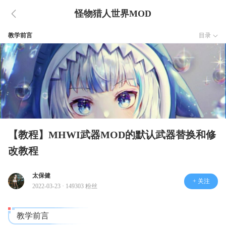
怪物猎人世界MOD
教学前言
目录
【教程】MHWI武器MOD的默认武器替换和修
改教程
太保健
+ 关注
2022-03-23 · 149303 粉丝
教学前言