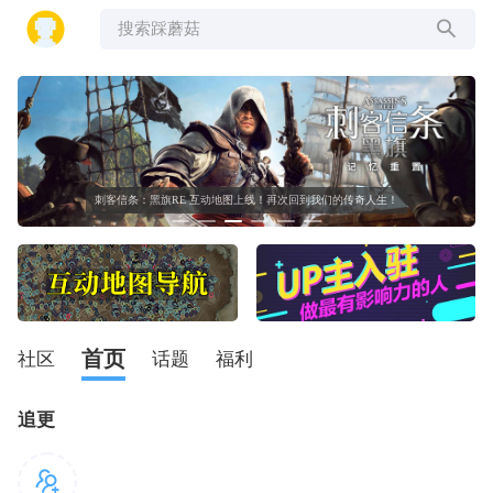
搜索踩蘑菇
刺客信条：黑旗RE 互动地图上线！再次回到我们的传奇人生！
首页
社区
话题
福利
追更