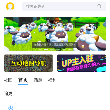
搜索踩蘑菇
帕鲁配种计算器，已跟随正式版更新！
首页
社区
话题
福利
追更