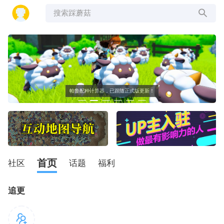
搜索踩蘑菇
帕鲁配种计算器，已跟随正式版更新！
首页
社区
话题
福利
追更