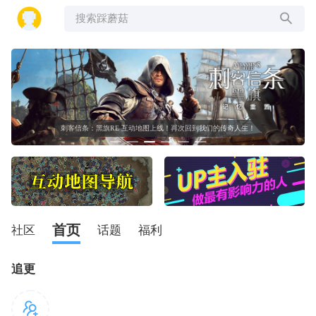
搜索踩蘑菇
刺客信条：黑旗RE 互动地图上线！再次回到我们的传奇人生！
首页
社区
话题
福利
追更