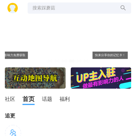
搜索踩蘑菇
快来分享你的记忆卡！
首页
社区
话题
福利
追更