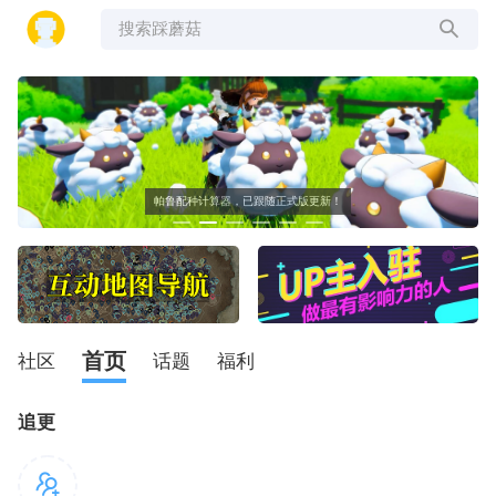
搜索踩蘑菇
帕鲁配种计算器，已跟随正式版更新！
首页
社区
话题
福利
追更