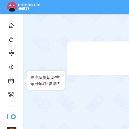
关注踩蘑菇UP主
每日领取
3
影响力