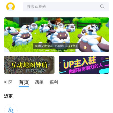
搜索踩蘑菇
帕鲁配种计算器，已跟随正式版更新！
首页
社区
话题
福利
追更