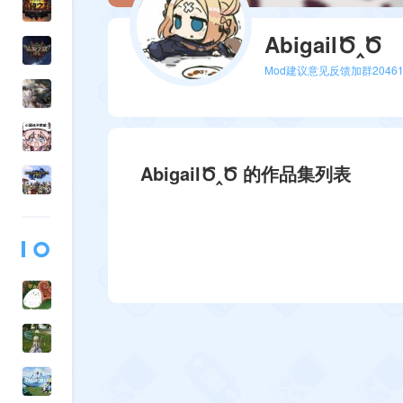
AbigailԾ‸Ծ
Mod建议意见反馈加群20461
AbigailԾ‸Ծ 的作品集列表