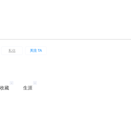
私信
关注 TA
-
-
收藏
生涯