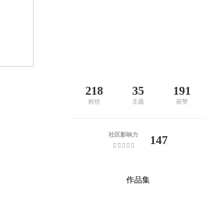
218
35
191
粉丝
主题
获赞
社区影响力
147
作品集