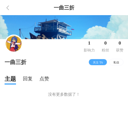
一曲三折
1
0
0
影响力
粉丝
获赞
一曲三折
关注 TA
私信
主题
回复
点赞
没有更多数据了！