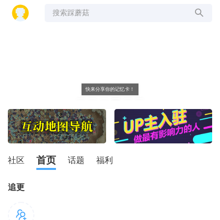
搜索踩蘑菇
快来分享你的记忆卡！
首页
社区
话题
福利
追更