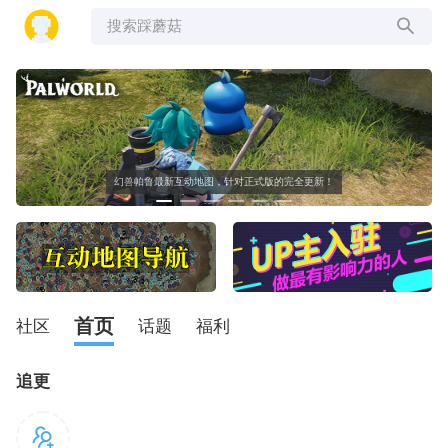
搜索踩蘑菇
幻兽帕鲁最新互动地图，针对正式版的完全更新！
首页
社区
话题
福利
追更