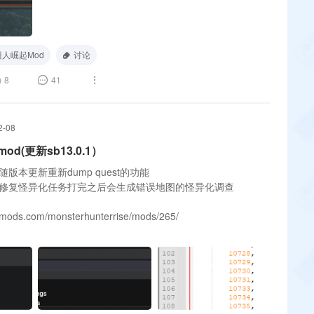
人崛起Mod
讨论
8
41
2-08
d(更新sb13.0.1）
增加随版本更新重新dump quest的功能
2：更新修复怪异化任务打完之后会生成错误地图的怪异化调查
smods.com/monsterhunterrise/mods/265/