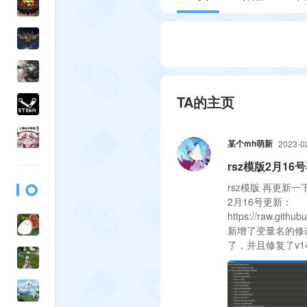
TA的主页
某个mh萌新
2023-0
rsz模版2月16
rsz模版 再更新
2月16号更新：
https://raw.githu
新增了变量名的修改
了，并且修复了v14
同步github：