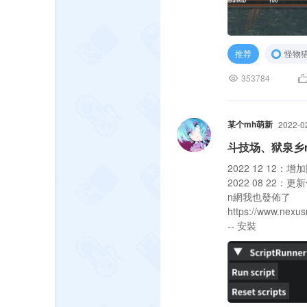
推荐
怪物猎
353784
某个mh萌新
2022-0
斗技场、狱泉乡mo
2022 12 12：
2022 08 2
n網我也發佈了
https://www.nexu
-- 安裝