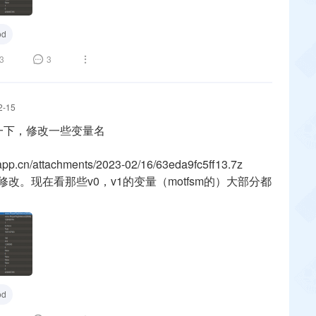
d
3
3
2-15
新一下，修改一些变量名
kapp.cn/attachments/2023-02/16/63eda9fc5ff13.7z
改。现在看那些v0，v1的变量（motfsm的）大部分都
d