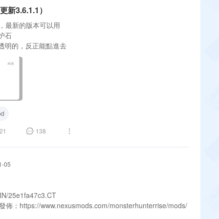
更新3.6.1.1）
本，最新的版本可以用
护石
透明的，反正能點進去
d
21
138
1-05
cRN/25e1fa47c3.CT
：https://www.nexusmods.com/monsterhunterrise/mods/