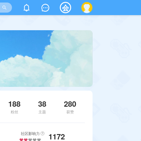
会
188
38
280
粉丝
主题
获赞
社区影响力
1172