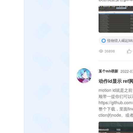
怪物猎人崛起Mo
36898
某个mh萌新
2022-0
动作id显示 ref
motion id就是
顺带一提你们可以试
https://github.com
整个下载，里面fin
ction的nod