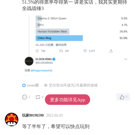
51.5%的得票率夺得第一 讲老实话，我其实更期待
全战战锤3
steam圈
艾尔登法环成为2月最期待游戏
5
0
2
更多功能详见App
玩家00196590
2022-02-01
等了半年了，希望可以快点玩到