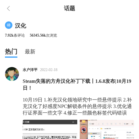
话题
汉化
7.92k
条评论
56345.56k
次浏览
热门
最新
水户洋平
2022-02-18
Steam失落的方舟汉化补丁下载丨1.6.8发布|10月19
日！
10月19日 1.补充汉化领地研究中一些悬停提示 2.补
充汉化了好感度NPC解锁条件的悬停提示 3.优化通
行证界面一些文字 4.修正一些颜色标签代码错误