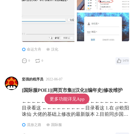
命运方舟
汉化
0
0
1470
坚强的程序员
2022-06-07
[国际服POE1][网页市集][汉化][编年史]修改维护
更多功能详见App
←←←←←←←←←目录看这 ←←←←←←←←←
目录看这 ←←←←←←←←←目录看这 1.在 @欧阳
诛仙 大佬的基础上修改的最新版本 2.目前同步国服
网页市集及编年史简体中文汉化
流放之路
国际服