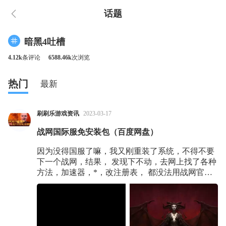
话题
暗黑4吐槽
4.12k
条评论
6588.46k
次浏览
热门
最新
刷刷乐游戏资讯
2023-03-17
战网国际服免安装包（百度网盘）
因为没得国服了嘛，我又刚重装了系统，不得不要
下一个战网，结果， 发现下不动，去网上找了各种
方法，加速器，*，改注册表， 都没法用战网官网
的下载器进行下载， 最后找朋友整了个战网文件压
缩包， 解压缩之后就能直接用