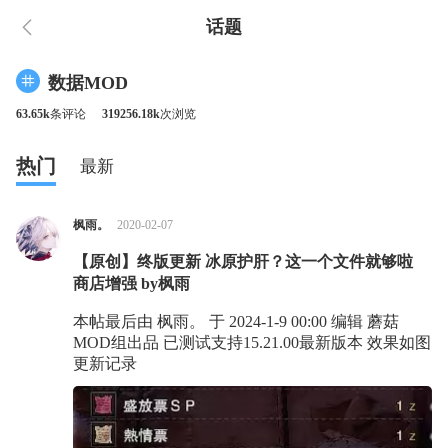
话题
数据MOD
63.65k
条评论
319256.18k
次浏览
热门
最新
枫雨。
2020-02-07
【原创】终版更新 冰原护肝？这一个文件就够啦
商店增强 by枫雨
本帖最后由 枫雨。 于 2024-1-9 00:00 编辑 蘑菇
MOD组出品 已测试支持15.21.00最新版本 效果如图
更新记录