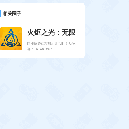
相关圈子
火炬之光：无限
国服踩蘑菇攻略组UPUP！ 玩家
群：767481807