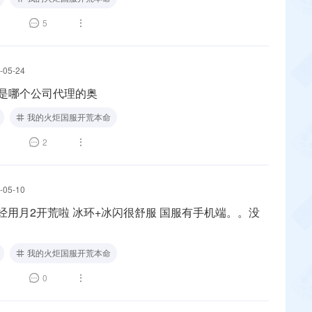
0
5
-05-24
是哪个公司代理的奥
我的火炬国服开荒本命
0
2
-05-10
环+冰闪很舒服 国服有手机端。。没
我的火炬国服开荒本命
0
0