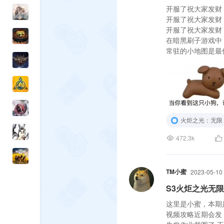
开服了祝大家发财
开服了祝大家发财
开服了祝大家发财
在暗黑刷子游戏中
常驻的小地图是最
火炬之光：无限
472.3k
TM小蜜
2023-05-10
S3火炬之光无
这里是小蜜，本期
视频攻略近期会发