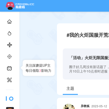
#我的火炬国服开荒
「活动」火炬无限国服
关注踩蘑菇UP主
圈子好几周没有新话题了
每日领取
3
影响力
月10日上午10点准时进服！下载地址：
主题
异教狐
2023-05-12