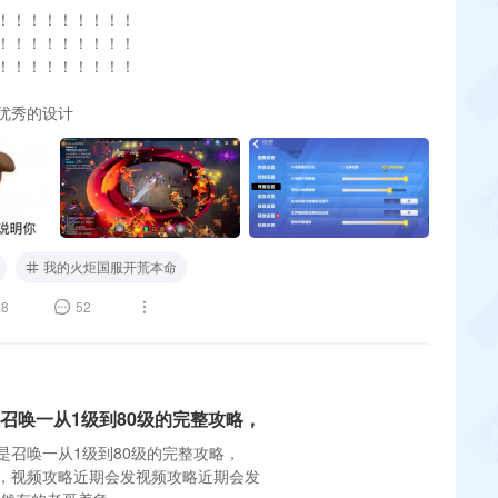
！！！！！！！！！
！！！！！！！！！
！！！！！！！！！
优秀的设计
我的火炬国服开荒本命
8
52
限召唤一从1级到80级的完整攻略，
是召唤一从1级到80级的完整攻略，
，视频攻略近期会发视频攻略近期会发