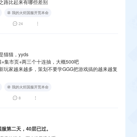
之路比起来有哪些差别
我的火炬国服开荒本命
0
24
猫猫，yyds
+集市页+两三个十连抽，大概500吧
新玩家越来越多，策划不要学GGG把游戏搞的越来越复
我的火炬国服开荒本命
0
8
国服第二天，40层已过。