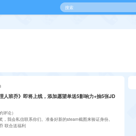
3
理人班乔》即将上线，添加愿望单送5影响力+抽5张JD
的评论）
奖，我会私信联系你们。准备好新的steam截图来验证身份。
班乔 联合送福利