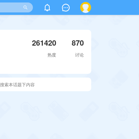
261420
870
热度
讨论