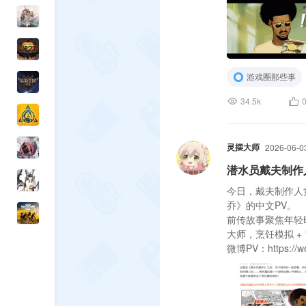
游戏圈那些事
34.5k
灵摆大师
2026-06-0
潜水员戴夫制作
今日，戴夫制作人
乔》的中文PV。
前传故事聚焦年轻
大师，烹饪模拟 +
微博PV：https://we
B站PV：https://www.