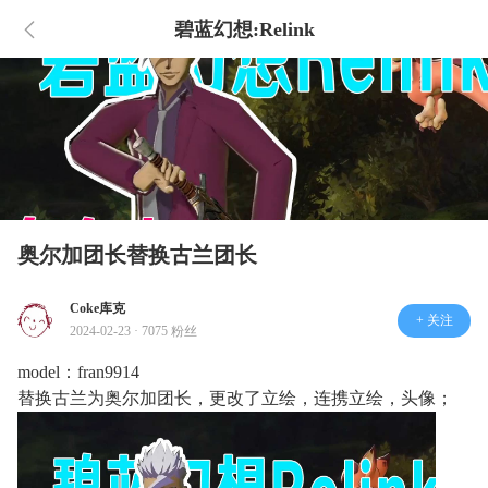
碧蓝幻想:Relink
奥尔加团长替换古兰团长
Coke库克
+ 关注
2024-02-23 · 7075 粉丝
model：fran9914
替换古兰为奥尔加团长，更改了立绘，连携立绘，头像；