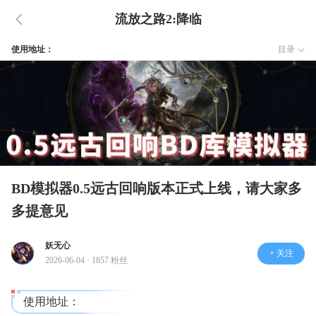
流放之路2:降临
使用地址：
目录
BD模拟器0.5远古回响版本正式上线，请大家多
多提意见
妖无心
+ 关注
2026-06-04 · 1857 粉丝
使用地址：