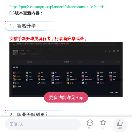
https://poe2.caimogu.cc/planner#/plan/community-builds
0.5版本更新内容：
1、新增升华：
女猎手新升华灵魂行者，行者新升华武圣，
更多功能详见App
2、职业天赋树更新
回复TA
5137
21
283