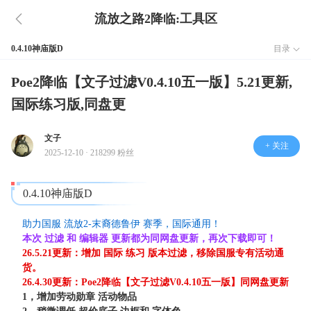
流放之路2降临:工具区
0.4.10神庙版D
目录
Poe2降临【文子过滤V0.4.10五一版】5.21更新,
国际练习版,同盘更
文子
+ 关注
2025-12-10 · 218299 粉丝
0.4.10神庙版D
助力国服 流放2-末裔德鲁伊 赛季，国际通用！
本次 过滤 和 编辑器 更新都为同网盘更新，再次下载即可！
26.5.21更新：增加 国际 练习 版本过滤，移除国服专有活动通
货。
26.4.30更新：Poe2降临【文子过滤V0.4.10五一版】同网盘更新
1，增加劳动勋章 活动物品