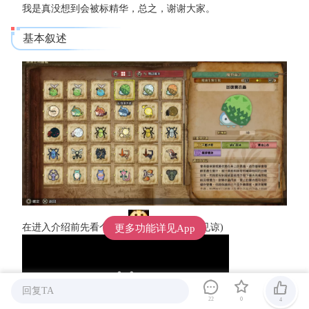
我是真没想到会被标精华，总之，谢谢大家。
基本叙述
在进入介绍前先看个短片
(设备不好请见谅)
更多功能详见App
回复TA
22
0
4