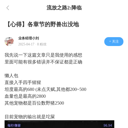
流放之路2:降临
【心得】各章节的野兽出没地
业务经理小刘
+ 关注
2025-04-17 · 8 粉丝
我先说一下这篇文章只是我使用的感想
里面可能有很多错误并不保证都是正确
懒人包
直接入手四手猩猩
坦度最高的680 (未点天赋,其他都200~500
血量也是最高的2800
其他宠物都是百位数野猪2500
目前宠物的输出就是坨屎