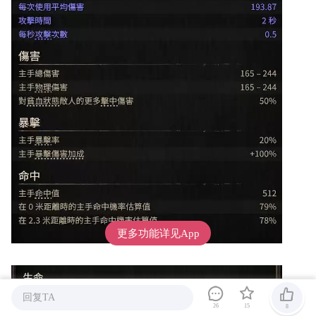
更多功能详见App
回复TA
26
15
8