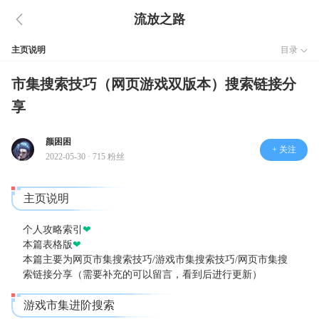
流放之路
主页说明
目录
市集搜索技巧（网页游戏双版本）搜索链接分
享
颜困困
+ 关注
2022-05-30 · 715 粉丝
主页说明
个人攻略索引
❤
本篇表格版
❤
本篇主要为网页市集搜索技巧/游戏市集搜索技巧/网页市集搜
索链接分享（需要补充的可以留言，看到后进行更新）
游戏市集进阶搜索