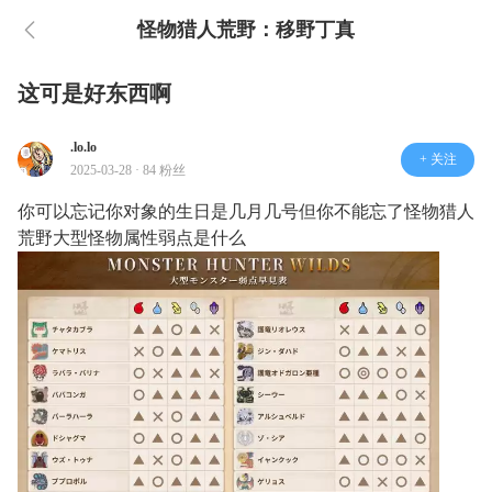
怪物猎人荒野：移野丁真
这可是好东西啊
.lo.lo
+ 关注
2025-03-28 · 84 粉丝
你可以忘记你对象的生日是几月几号但你不能忘了怪物猎人
荒野大型怪物属性弱点是什么