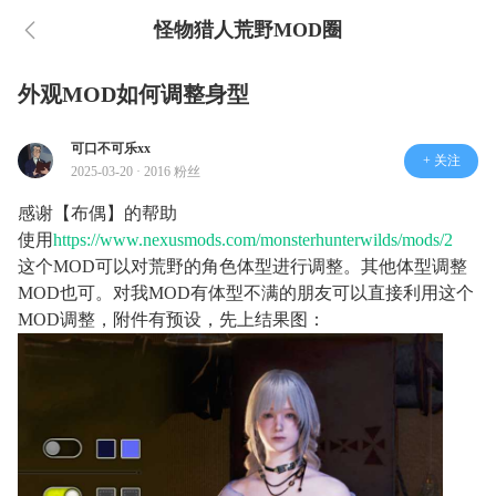
怪物猎人荒野MOD圈
外观MOD如何调整身型
可口不可乐xx
+ 关注
2025-03-20 · 2016 粉丝
感谢【布偶】的帮助
使用
https://www.nexusmods.com/monsterhunterwilds/mods/2
这个MOD可以对荒野的角色体型进行调整。其他体型调整
MOD也可。对我MOD有体型不满的朋友可以直接利用这个
MOD调整，附件有预设，先上结果图：