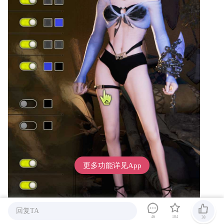
更多功能详见App
回复TA
46
104
38