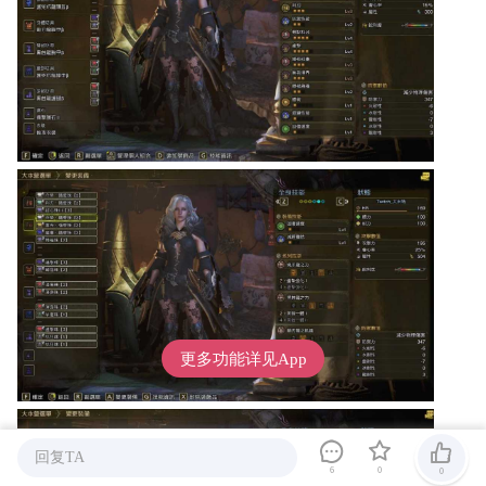
更多功能详见App
回复TA
6
0
0