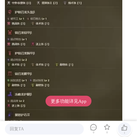
更多功能详见App
回复TA
0
0
1