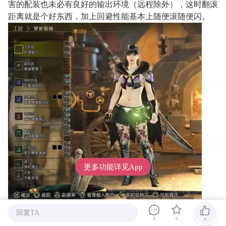
害的配装也未必有良好的输出环境（远程除外），这时翻滚
距离就是个好东西，加上回避性能基本上随便滚随便闪。
更多功能详见App
回复TA
8
0
0