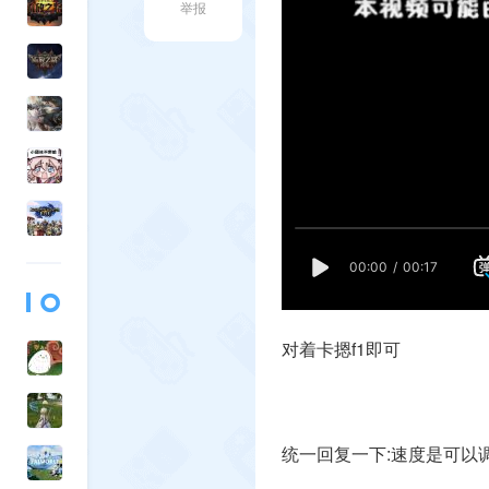
举报
对着卡摁f1即可
统一回复一下:速度是可以