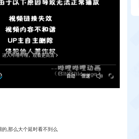
调的,那么大个延时看不到么