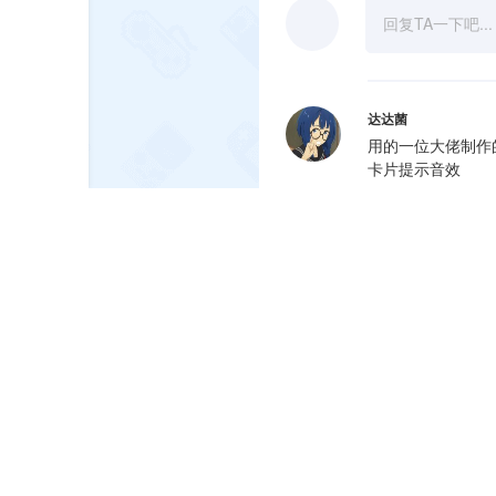
达达菌
用的一位大佬制作
卡片提示音效
2022-05-18
2
哪
南吕十四
2022-05-22
赵哥的魂
南
2022-07-13
求
Carson
2022-08-02
共 27 条回复
点击展