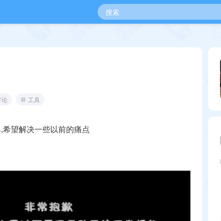
讨论
工具
,希望解决一些以前的痛点