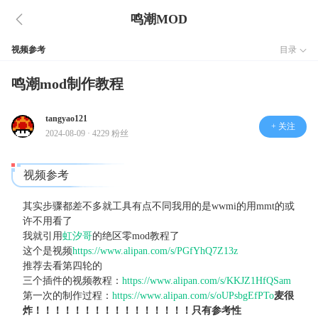
鸣潮MOD
视频参考
目录
鸣潮mod制作教程
tangyao121
+ 关注
2024-08-09 · 4229 粉丝
视频参考
其实步骤都差不多就工具有点不同我用的是wwmi的用mmt的或
许不用看了
我就引用
虹汐哥
的绝区零mod教程了
这个是视频
https://www.alipan.com/s/PGfYhQ7Z13z
推荐去看第四轮的
三个插件的视频教程：
https://www.alipan.com/s/KKJZ1HfQSam
第一次的制作过程：
https://www.alipan.com/s/oUPsbgEfPTo
麦很
炸！！！！！！！！！！！！！！！！只有参考性