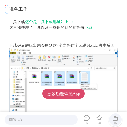
准备工作
工具下载
这个是工具下载地址GitHub
这里我整理了工具以及一些用的到的插件有
下载
----------------------------------------------------------------------------
--
下载好后解压出来会得到这4个文件这个txt是blender脚本后面
更多功能详见App
回复TA
现在我说明一些这些是什么插件
40
113
66