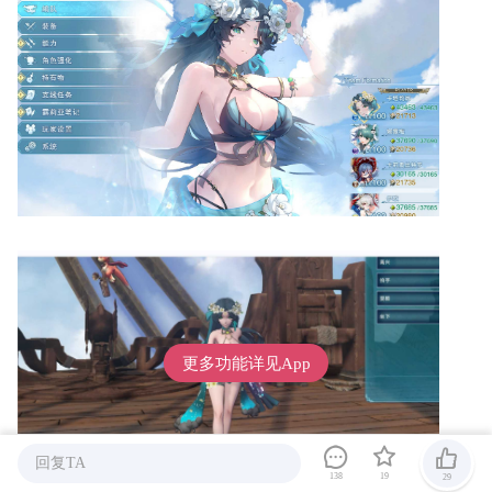
更多功能详见App
回复TA
138
19
29