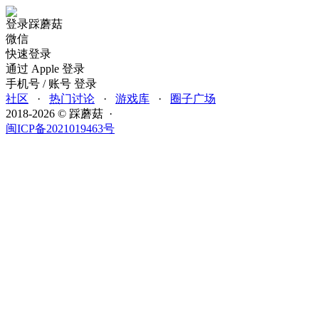
登录踩蘑菇
微信
快速登录
通过 Apple 登录
手机号 / 账号 登录
社区
·
热门讨论
·
游戏库
·
圈子广场
2018-2026 © 踩蘑菇 ·
闽ICP备2021019463号