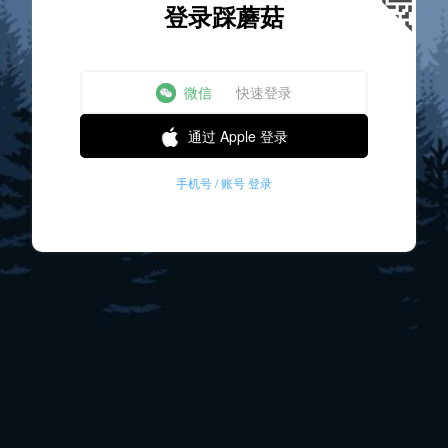
登录踩蘑菇
微信
快速登录
通过 Apple 登录
手机号 / 账号 登录