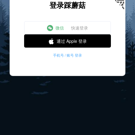
登录踩蘑菇
微信
快速登录
通过 Apple 登录
手机号 / 账号 登录