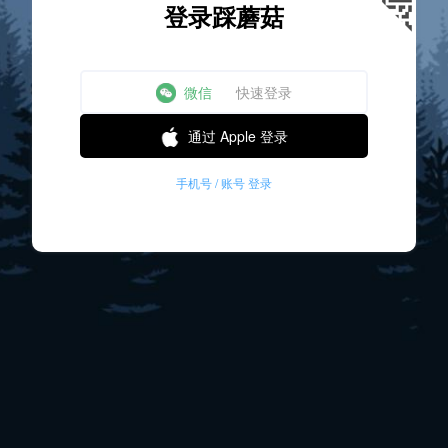
登录踩蘑菇
微信
快速登录
通过 Apple 登录
手机号 / 账号 登录