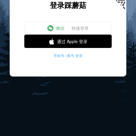
登录踩蘑菇
微信
快速登录
通过 Apple 登录
手机号 / 账号 登录